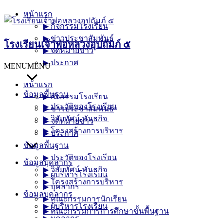
Skip
หน้าแรก
to
▶︎ กิจกรรมโรงเรียน
content
▶︎ ข่าวประชาสัมพันธ์
โรงเรียนเจ้าพ่อหลวงอุปถัมภ์ ๕
▶︎ จดหมายข่าว
▶︎ ประกาศ
MENU
MENU
หน้าแรก
ข้อมูลพื้นฐาน
▶︎ กิจกรรมโรงเรียน
▶︎ ประวัติของโรงเรียน
▶︎ ข่าวประชาสัมพันธ์
▶︎ วิสัยทัศน์-พันธกิจ
▶︎ จดหมายข่าว
▶︎ โครงสร้างการบริหาร
▶︎ ประกาศ
ข้อมูลพื้นฐาน
▶︎ ประวัติของโรงเรียน
ข้อมูลบุคลากร
▶︎ วิสัยทัศน์-พันธกิจ
▶︎ ผู้บริหารโรงเรียน
▶︎ โครงสร้างการบริหาร
▶︎ บุคลากร
ข้อมูลบุคลากร
▶︎ คณะกรรมการนักเรียน
▶︎ ผู้บริหารโรงเรียน
▶︎ คณะกรรมการการศึกษาขั้นพื้นฐาน