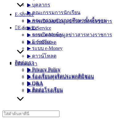
▶︎ บุคลากร
▶︎ คณะกรรมการนักเรียน
E-Service
▶︎ คณะกรรมการการศึกษาขั้นพื้นฐาน
▶︎ การเปิดเผยข้อมูลข่าวสารทางราชการ
E-Service
▶︎ E-Service
▶︎ การเปิดเผยข้อมูลข่าวสารทางราชการ
▶︎ ระบบ e-Money
▶︎ E-Service
▶︎ ดาวน์โหลด
▶︎ ระบบ e-Money
▶︎ ดาวน์โหลด
ติดต่อเรา
ติดต่อเรา
▶︎ Privacy Policy
▶︎ Privacy Policy
▶︎ ร้องเรียนทุจริตประพฤติมิชอบ
▶︎ ร้องเรียนทุจริตประพฤติมิชอบ
▶︎ Q&A
▶︎ Q&A
▶︎ ติดต่อโรงเรียน
▶︎ ติดต่อโรงเรียน
Search
for: