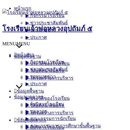
Skip
หน้าแรก
to
▶︎ กิจกรรมโรงเรียน
content
▶︎ ข่าวประชาสัมพันธ์
โรงเรียนเจ้าพ่อหลวงอุปถัมภ์ ๕
▶︎ จดหมายข่าว
▶︎ ประกาศ
MENU
MENU
หน้าแรก
ข้อมูลพื้นฐาน
▶︎ กิจกรรมโรงเรียน
▶︎ ประวัติของโรงเรียน
▶︎ ข่าวประชาสัมพันธ์
▶︎ วิสัยทัศน์-พันธกิจ
▶︎ จดหมายข่าว
▶︎ โครงสร้างการบริหาร
▶︎ ประกาศ
ข้อมูลพื้นฐาน
ข้อมูลบุคลากร
▶︎ ประวัติของโรงเรียน
▶︎ ผู้บริหารโรงเรียน
▶︎ วิสัยทัศน์-พันธกิจ
▶︎ บุคลากร
▶︎ โครงสร้างการบริหาร
▶︎ คณะกรรมการนักเรียน
ข้อมูลบุคลากร
▶︎ คณะกรรมการการศึกษาขั้นพื้นฐาน
▶︎ ผู้บริหารโรงเรียน