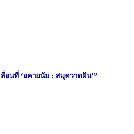
่อนที่ ‘อคายนัม : สมุดวาดฝัน’”