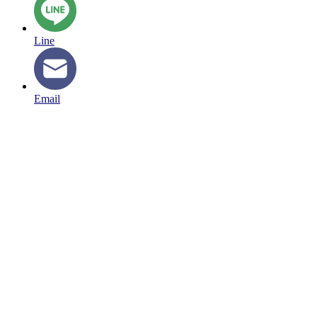
Line
Email