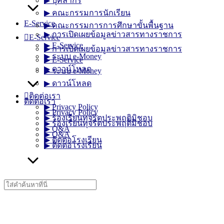
▶︎ บุคลากร
▶︎ คณะกรรมการนักเรียน
E-Service
▶︎ คณะกรรมการการศึกษาขั้นพื้นฐาน
▶︎ การเปิดเผยข้อมูลข่าวสารทางราชการ
E-Service
▶︎ E-Service
▶︎ การเปิดเผยข้อมูลข่าวสารทางราชการ
▶︎ ระบบ e-Money
▶︎ E-Service
▶︎ ดาวน์โหลด
▶︎ ระบบ e-Money
▶︎ ดาวน์โหลด
ติดต่อเรา
ติดต่อเรา
▶︎ Privacy Policy
▶︎ Privacy Policy
▶︎ ร้องเรียนทุจริตประพฤติมิชอบ
▶︎ ร้องเรียนทุจริตประพฤติมิชอบ
▶︎ Q&A
▶︎ Q&A
▶︎ ติดต่อโรงเรียน
▶︎ ติดต่อโรงเรียน
Search
for: