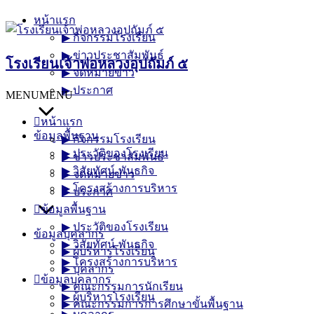
Skip
หน้าแรก
to
▶︎ กิจกรรมโรงเรียน
content
▶︎ ข่าวประชาสัมพันธ์
โรงเรียนเจ้าพ่อหลวงอุปถัมภ์ ๕
▶︎ จดหมายข่าว
▶︎ ประกาศ
MENU
MENU
หน้าแรก
ข้อมูลพื้นฐาน
▶︎ กิจกรรมโรงเรียน
▶︎ ประวัติของโรงเรียน
▶︎ ข่าวประชาสัมพันธ์
▶︎ วิสัยทัศน์-พันธกิจ
▶︎ จดหมายข่าว
▶︎ โครงสร้างการบริหาร
▶︎ ประกาศ
ข้อมูลพื้นฐาน
▶︎ ประวัติของโรงเรียน
ข้อมูลบุคลากร
▶︎ วิสัยทัศน์-พันธกิจ
▶︎ ผู้บริหารโรงเรียน
▶︎ โครงสร้างการบริหาร
▶︎ บุคลากร
ข้อมูลบุคลากร
▶︎ คณะกรรมการนักเรียน
▶︎ ผู้บริหารโรงเรียน
▶︎ คณะกรรมการการศึกษาขั้นพื้นฐาน