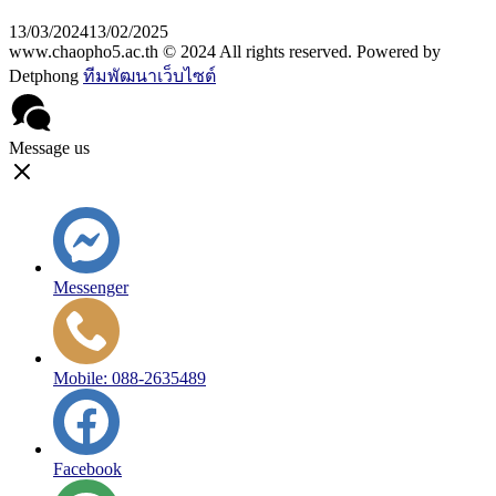
13/03/2024
13/02/2025
www.chaopho5.ac.th © 2024 All rights reserved. Powered by
Detphong
ทีมพัฒนาเว็บไซต์
Message us
Messenger
Mobile: 088-2635489
Facebook