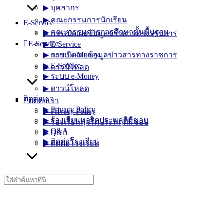
▶︎ บุคลากร
▶︎ คณะกรรมการนักเรียน
E-Service
▶︎ คณะกรรมการการศึกษาขั้นพื้นฐาน
▶︎ การเปิดเผยข้อมูลข่าวสารทางราชการ
E-Service
▶︎ E-Service
▶︎ การเปิดเผยข้อมูลข่าวสารทางราชการ
▶︎ ระบบ e-Money
▶︎ E-Service
▶︎ ดาวน์โหลด
▶︎ ระบบ e-Money
▶︎ ดาวน์โหลด
ติดต่อเรา
ติดต่อเรา
▶︎ Privacy Policy
▶︎ Privacy Policy
▶︎ ร้องเรียนทุจริตประพฤติมิชอบ
▶︎ ร้องเรียนทุจริตประพฤติมิชอบ
▶︎ Q&A
▶︎ Q&A
▶︎ ติดต่อโรงเรียน
▶︎ ติดต่อโรงเรียน
Search
for: