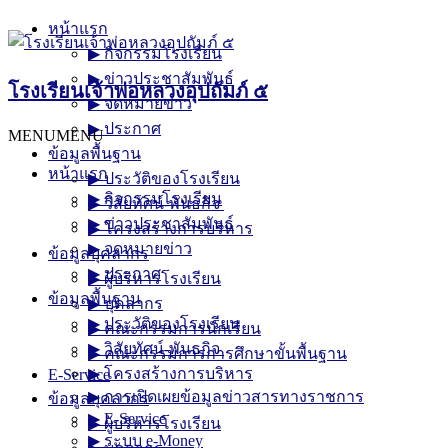
Skip
หน้าแรก
to
▶︎ กิจกรรมโรงเรียน
content
▶︎ ข่าวประชาสัมพันธ์
โรงเรียนเจ้าพ่อหลวงอุปถัมภ์ ๕
▶︎ จดหมายข่าว
▶︎ ประกาศ
MENU
MENU
ข้อมูลพื้นฐาน
หน้าแรก
▶︎ ประวัติของโรงเรียน
▶︎ กิจกรรมโรงเรียน
▶︎ วิสัยทัศน์-พันธกิจ
▶︎ ข่าวประชาสัมพันธ์
▶︎ โครงสร้างการบริหาร
▶︎ จดหมายข่าว
ข้อมูลบุคลากร
▶︎ ประกาศ
▶︎ ผู้บริหารโรงเรียน
ข้อมูลพื้นฐาน
▶︎ บุคลากร
▶︎ ประวัติของโรงเรียน
▶︎ คณะกรรมการนักเรียน
▶︎ วิสัยทัศน์-พันธกิจ
▶︎ คณะกรรมการการศึกษาขั้นพื้นฐาน
▶︎ โครงสร้างการบริหาร
E-Service
▶︎ การเปิดเผยข้อมูลข่าวสารทางราชการ
ข้อมูลบุคลากร
▶︎ E-Service
▶︎ ผู้บริหารโรงเรียน
▶︎ ระบบ e-Money