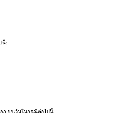
นี้:
ก ยกเว้นในกรณีต่อไปนี้: