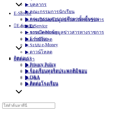
▶︎ บุคลากร
▶︎ คณะกรรมการนักเรียน
E-Service
▶︎ คณะกรรมการการศึกษาขั้นพื้นฐาน
▶︎ การเปิดเผยข้อมูลข่าวสารทางราชการ
E-Service
▶︎ E-Service
▶︎ การเปิดเผยข้อมูลข่าวสารทางราชการ
▶︎ ระบบ e-Money
▶︎ E-Service
▶︎ ดาวน์โหลด
▶︎ ระบบ e-Money
▶︎ ดาวน์โหลด
ติดต่อเรา
ติดต่อเรา
▶︎ Privacy Policy
▶︎ Privacy Policy
▶︎ ร้องเรียนทุจริตประพฤติมิชอบ
▶︎ ร้องเรียนทุจริตประพฤติมิชอบ
▶︎ Q&A
▶︎ Q&A
▶︎ ติดต่อโรงเรียน
▶︎ ติดต่อโรงเรียน
Search
for: