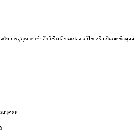
กันการสูญหาย เข้าถึง ใช้ เปลี่ยนแปลง แก้ไข หรือเปิดเผยข้อมูล
่วนบุคคล
ว