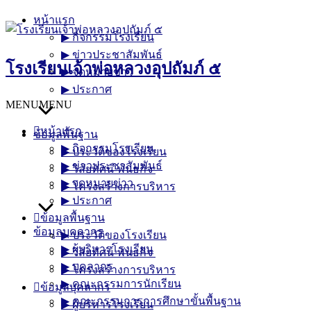
Skip
หน้าแรก
to
▶︎ กิจกรรมโรงเรียน
content
▶︎ ข่าวประชาสัมพันธ์
โรงเรียนเจ้าพ่อหลวงอุปถัมภ์ ๕
▶︎ จดหมายข่าว
▶︎ ประกาศ
MENU
MENU
หน้าแรก
ข้อมูลพื้นฐาน
▶︎ กิจกรรมโรงเรียน
▶︎ ประวัติของโรงเรียน
▶︎ ข่าวประชาสัมพันธ์
▶︎ วิสัยทัศน์-พันธกิจ
▶︎ จดหมายข่าว
▶︎ โครงสร้างการบริหาร
▶︎ ประกาศ
ข้อมูลพื้นฐาน
ข้อมูลบุคลากร
▶︎ ประวัติของโรงเรียน
▶︎ ผู้บริหารโรงเรียน
▶︎ วิสัยทัศน์-พันธกิจ
▶︎ บุคลากร
▶︎ โครงสร้างการบริหาร
▶︎ คณะกรรมการนักเรียน
ข้อมูลบุคลากร
▶︎ คณะกรรมการการศึกษาขั้นพื้นฐาน
▶︎ ผู้บริหารโรงเรียน