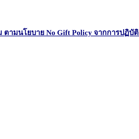
มนโยบาย No Gift Policy จากการปฏิบัติห