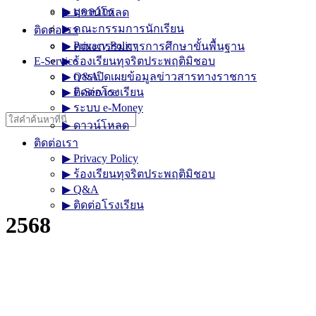
▶︎ บุคลากร
▶︎ ดาวน์โหลด
▶︎ คณะกรรมการนักเรียน
ติดต่อเรา
▶︎ Privacy Policy
▶︎ คณะกรรมการการศึกษาขั้นพื้นฐาน
E-Service
▶︎ ร้องเรียนทุจริตประพฤติมิชอบ
▶︎ การเปิดเผยข้อมูลข่าวสารทางราชการ
▶︎ Q&A
▶︎ E-Service
▶︎ ติดต่อโรงเรียน
▶︎ ระบบ e-Money
Search
▶︎ ดาวน์โหลด
for:
ติดต่อเรา
▶︎ Privacy Policy
▶︎ ร้องเรียนทุจริตประพฤติมิชอบ
▶︎ Q&A
▶︎ ติดต่อโรงเรียน
2568