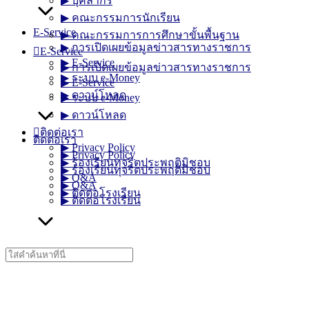
▶︎ บุคลากร
▶︎ คณะกรรมการนักเรียน
E-Service
▶︎ คณะกรรมการการศึกษาขั้นพื้นฐาน
▶︎ การเปิดเผยข้อมูลข่าวสารทางราชการ
E-Service
▶︎ E-Service
▶︎ การเปิดเผยข้อมูลข่าวสารทางราชการ
▶︎ ระบบ e-Money
▶︎ E-Service
▶︎ ดาวน์โหลด
▶︎ ระบบ e-Money
▶︎ ดาวน์โหลด
ติดต่อเรา
ติดต่อเรา
▶︎ Privacy Policy
▶︎ Privacy Policy
▶︎ ร้องเรียนทุจริตประพฤติมิชอบ
▶︎ ร้องเรียนทุจริตประพฤติมิชอบ
▶︎ Q&A
▶︎ Q&A
▶︎ ติดต่อโรงเรียน
▶︎ ติดต่อโรงเรียน
Search
for: