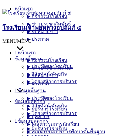
Skip
หน้าแรก
to
▶︎ กิจกรรมโรงเรียน
content
▶︎ ข่าวประชาสัมพันธ์
โรงเรียนเจ้าพ่อหลวงอุปถัมภ์ ๕
▶︎ จดหมายข่าว
▶︎ ประกาศ
MENU
MENU
หน้าแรก
ข้อมูลพื้นฐาน
▶︎ กิจกรรมโรงเรียน
▶︎ ประวัติของโรงเรียน
▶︎ ข่าวประชาสัมพันธ์
▶︎ วิสัยทัศน์-พันธกิจ
▶︎ จดหมายข่าว
▶︎ โครงสร้างการบริหาร
▶︎ ประกาศ
ข้อมูลพื้นฐาน
▶︎ ประวัติของโรงเรียน
ข้อมูลบุคลากร
▶︎ วิสัยทัศน์-พันธกิจ
▶︎ ผู้บริหารโรงเรียน
▶︎ โครงสร้างการบริหาร
▶︎ บุคลากร
ข้อมูลบุคลากร
▶︎ คณะกรรมการนักเรียน
▶︎ ผู้บริหารโรงเรียน
▶︎ คณะกรรมการการศึกษาขั้นพื้นฐาน