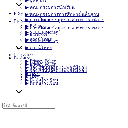
▶︎ บุคลากร
▶︎ คณะกรรมการนักเรียน
E-Service
▶︎ คณะกรรมการการศึกษาขั้นพื้นฐาน
▶︎ การเปิดเผยข้อมูลข่าวสารทางราชการ
E-Service
▶︎ E-Service
▶︎ การเปิดเผยข้อมูลข่าวสารทางราชการ
▶︎ ระบบ e-Money
▶︎ E-Service
▶︎ ดาวน์โหลด
▶︎ ระบบ e-Money
▶︎ ดาวน์โหลด
ติดต่อเรา
ติดต่อเรา
▶︎ Privacy Policy
▶︎ Privacy Policy
▶︎ ร้องเรียนทุจริตประพฤติมิชอบ
▶︎ ร้องเรียนทุจริตประพฤติมิชอบ
▶︎ Q&A
▶︎ Q&A
▶︎ ติดต่อโรงเรียน
▶︎ ติดต่อโรงเรียน
Search
for: