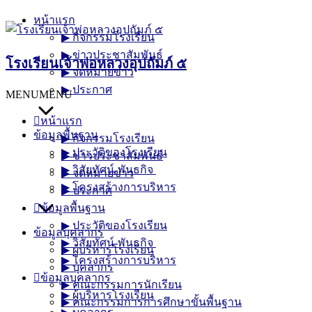
Skip
หน้าแรก
to
▶︎ กิจกรรมโรงเรียน
content
▶︎ ข่าวประชาสัมพันธ์
โรงเรียนเจ้าพ่อหลวงอุปถัมภ์ ๕
▶︎ จดหมายข่าว
▶︎ ประกาศ
MENU
MENU
หน้าแรก
ข้อมูลพื้นฐาน
▶︎ กิจกรรมโรงเรียน
▶︎ ประวัติของโรงเรียน
▶︎ ข่าวประชาสัมพันธ์
▶︎ วิสัยทัศน์-พันธกิจ
▶︎ จดหมายข่าว
▶︎ โครงสร้างการบริหาร
▶︎ ประกาศ
ข้อมูลพื้นฐาน
▶︎ ประวัติของโรงเรียน
ข้อมูลบุคลากร
▶︎ วิสัยทัศน์-พันธกิจ
▶︎ ผู้บริหารโรงเรียน
▶︎ โครงสร้างการบริหาร
▶︎ บุคลากร
ข้อมูลบุคลากร
▶︎ คณะกรรมการนักเรียน
▶︎ ผู้บริหารโรงเรียน
▶︎ คณะกรรมการการศึกษาขั้นพื้นฐาน