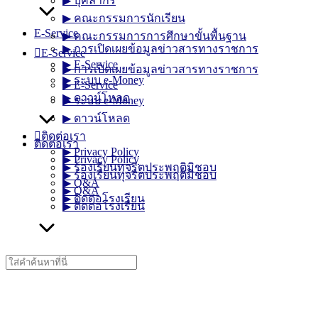
▶︎ บุคลากร
▶︎ คณะกรรมการนักเรียน
E-Service
▶︎ คณะกรรมการการศึกษาขั้นพื้นฐาน
▶︎ การเปิดเผยข้อมูลข่าวสารทางราชการ
E-Service
▶︎ E-Service
▶︎ การเปิดเผยข้อมูลข่าวสารทางราชการ
▶︎ ระบบ e-Money
▶︎ E-Service
▶︎ ดาวน์โหลด
▶︎ ระบบ e-Money
▶︎ ดาวน์โหลด
ติดต่อเรา
ติดต่อเรา
▶︎ Privacy Policy
▶︎ Privacy Policy
▶︎ ร้องเรียนทุจริตประพฤติมิชอบ
▶︎ ร้องเรียนทุจริตประพฤติมิชอบ
▶︎ Q&A
▶︎ Q&A
▶︎ ติดต่อโรงเรียน
▶︎ ติดต่อโรงเรียน
Search
for: