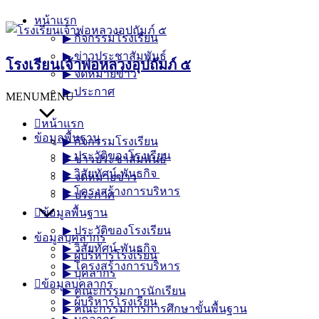
Skip
หน้าแรก
to
▶︎ กิจกรรมโรงเรียน
content
▶︎ ข่าวประชาสัมพันธ์
โรงเรียนเจ้าพ่อหลวงอุปถัมภ์ ๕
▶︎ จดหมายข่าว
▶︎ ประกาศ
MENU
MENU
หน้าแรก
ข้อมูลพื้นฐาน
▶︎ กิจกรรมโรงเรียน
▶︎ ประวัติของโรงเรียน
▶︎ ข่าวประชาสัมพันธ์
▶︎ วิสัยทัศน์-พันธกิจ
▶︎ จดหมายข่าว
▶︎ โครงสร้างการบริหาร
▶︎ ประกาศ
ข้อมูลพื้นฐาน
▶︎ ประวัติของโรงเรียน
ข้อมูลบุคลากร
▶︎ วิสัยทัศน์-พันธกิจ
▶︎ ผู้บริหารโรงเรียน
▶︎ โครงสร้างการบริหาร
▶︎ บุคลากร
ข้อมูลบุคลากร
▶︎ คณะกรรมการนักเรียน
▶︎ ผู้บริหารโรงเรียน
▶︎ คณะกรรมการการศึกษาขั้นพื้นฐาน