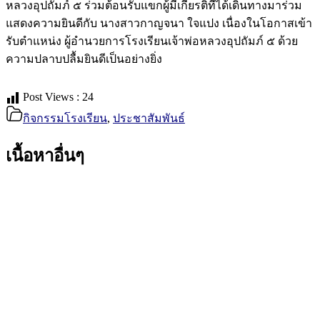
หลวงอุปถัมภ์ ๕ ร่วมต้อนรับแขกผู้มีเกียรติที่ได้เดินทางมาร่วม
แสดงความยินดีกับ นางสาวกาญจนา ใจแปง เนื่องในโอกาสเข้า
รับตำแหน่ง ผู้อำนวยการโรงเรียนเจ้าพ่อหลวงอุปถัมภ์ ๕ ด้วย
ความปลาบปลื้มยินดีเป็นอย่างยิ่ง
Post Views :
24
กิจกรรมโรงเรียน
,
ประชาสัมพันธ์
เนื้อหาอื่นๆ