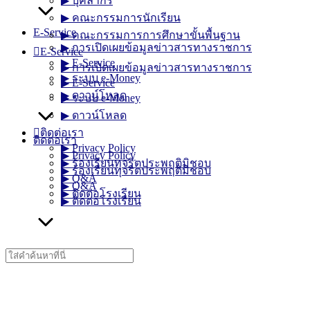
▶︎ บุคลากร
▶︎ คณะกรรมการนักเรียน
E-Service
▶︎ คณะกรรมการการศึกษาขั้นพื้นฐาน
▶︎ การเปิดเผยข้อมูลข่าวสารทางราชการ
E-Service
▶︎ E-Service
▶︎ การเปิดเผยข้อมูลข่าวสารทางราชการ
▶︎ ระบบ e-Money
▶︎ E-Service
▶︎ ดาวน์โหลด
▶︎ ระบบ e-Money
▶︎ ดาวน์โหลด
ติดต่อเรา
ติดต่อเรา
▶︎ Privacy Policy
▶︎ Privacy Policy
▶︎ ร้องเรียนทุจริตประพฤติมิชอบ
▶︎ ร้องเรียนทุจริตประพฤติมิชอบ
▶︎ Q&A
▶︎ Q&A
▶︎ ติดต่อโรงเรียน
▶︎ ติดต่อโรงเรียน
Search
for: