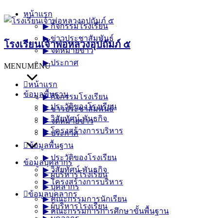
Skip
หน้าแรก
to
▶︎ กิจกรรมโรงเรียน
content
▶︎ ข่าวประชาสัมพันธ์
โรงเรียนเจ้าพ่อหลวงอุปถัมภ์ ๕
▶︎ จดหมายข่าว
▶︎ ประกาศ
MENU
MENU
หน้าแรก
ข้อมูลพื้นฐาน
▶︎ กิจกรรมโรงเรียน
▶︎ ประวัติของโรงเรียน
▶︎ ข่าวประชาสัมพันธ์
▶︎ วิสัยทัศน์-พันธกิจ
▶︎ จดหมายข่าว
▶︎ โครงสร้างการบริหาร
▶︎ ประกาศ
ข้อมูลพื้นฐาน
▶︎ ประวัติของโรงเรียน
ข้อมูลบุคลากร
▶︎ วิสัยทัศน์-พันธกิจ
▶︎ ผู้บริหารโรงเรียน
▶︎ โครงสร้างการบริหาร
▶︎ บุคลากร
ข้อมูลบุคลากร
▶︎ คณะกรรมการนักเรียน
▶︎ ผู้บริหารโรงเรียน
▶︎ คณะกรรมการการศึกษาขั้นพื้นฐาน