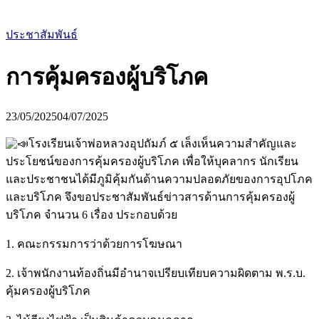
ประชาสัมพันธ์
การคุ้มครองผู้บริโภค
23/05/2025
04/07/2025
โรงเรียนเจ้าพ่อหลวงอุปถัมภ์ ๕ เล็งเห็นความสำคัญและ
ประโยชน์ของการคุ้มครองผู้บริโภค เพื่อให้บุคลากร นักเรียน
แ
ละประชาชนได้มีภูมิคุ้มกันด้านความปลอดภัยของการอุปโภค
และบริโภค จึงขอประชาสัมพันธ์ข่าวสารด้านการคุ้มครองผู้
บริโภค จำนวน 6 เรื่อง ประกอบด้วย
1. คณะกรรมการว่าด้วยการโฆษณา
2. เจ้าพนักงานท้องถิ่นมีอำนาจเปรียบเทียบความผิดตาม พ.ร.บ.
คุ้มครองผู้บริโภค