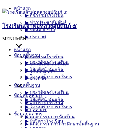
Skip
หน้าแรก
to
▶︎ กิจกรรมโรงเรียน
content
▶︎ ข่าวประชาสัมพันธ์
โรงเรียนเจ้าพ่อหลวงอุปถัมภ์ ๕
▶︎ จดหมายข่าว
▶︎ ประกาศ
MENU
MENU
หน้าแรก
ข้อมูลพื้นฐาน
▶︎ กิจกรรมโรงเรียน
▶︎ ประวัติของโรงเรียน
▶︎ ข่าวประชาสัมพันธ์
▶︎ วิสัยทัศน์-พันธกิจ
▶︎ จดหมายข่าว
▶︎ โครงสร้างการบริหาร
▶︎ ประกาศ
ข้อมูลพื้นฐาน
▶︎ ประวัติของโรงเรียน
ข้อมูลบุคลากร
▶︎ วิสัยทัศน์-พันธกิจ
▶︎ ผู้บริหารโรงเรียน
▶︎ โครงสร้างการบริหาร
▶︎ บุคลากร
ข้อมูลบุคลากร
▶︎ คณะกรรมการนักเรียน
▶︎ ผู้บริหารโรงเรียน
▶︎ คณะกรรมการการศึกษาขั้นพื้นฐาน