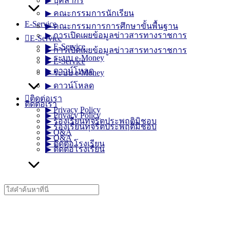
▶︎ บุคลากร
▶︎ คณะกรรมการนักเรียน
E-Service
▶︎ คณะกรรมการการศึกษาขั้นพื้นฐาน
▶︎ การเปิดเผยข้อมูลข่าวสารทางราชการ
E-Service
▶︎ E-Service
▶︎ การเปิดเผยข้อมูลข่าวสารทางราชการ
▶︎ ระบบ e-Money
▶︎ E-Service
▶︎ ดาวน์โหลด
▶︎ ระบบ e-Money
▶︎ ดาวน์โหลด
ติดต่อเรา
ติดต่อเรา
▶︎ Privacy Policy
▶︎ Privacy Policy
▶︎ ร้องเรียนทุจริตประพฤติมิชอบ
▶︎ ร้องเรียนทุจริตประพฤติมิชอบ
▶︎ Q&A
▶︎ Q&A
▶︎ ติดต่อโรงเรียน
▶︎ ติดต่อโรงเรียน
Search
for: