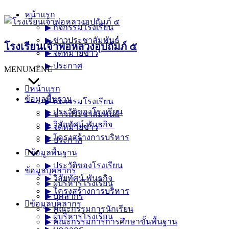
Skip
หน้าแรก
to
▶︎ กิจกรรมโรงเรียน
content
▶︎ ข่าวประชาสัมพันธ์
โรงเรียนเจ้าพ่อหลวงอุปถัมภ์ ๕
▶︎ จดหมายข่าว
▶︎ ประกาศ
MENU
MENU
หน้าแรก
ข้อมูลพื้นฐาน
▶︎ กิจกรรมโรงเรียน
▶︎ ประวัติของโรงเรียน
▶︎ ข่าวประชาสัมพันธ์
▶︎ วิสัยทัศน์-พันธกิจ
▶︎ จดหมายข่าว
▶︎ โครงสร้างการบริหาร
▶︎ ประกาศ
ข้อมูลพื้นฐาน
▶︎ ประวัติของโรงเรียน
ข้อมูลบุคลากร
▶︎ วิสัยทัศน์-พันธกิจ
▶︎ ผู้บริหารโรงเรียน
▶︎ โครงสร้างการบริหาร
▶︎ บุคลากร
ข้อมูลบุคลากร
▶︎ คณะกรรมการนักเรียน
▶︎ ผู้บริหารโรงเรียน
▶︎ คณะกรรมการการศึกษาขั้นพื้นฐาน