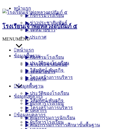
Skip
หน้าแรก
to
▶︎ กิจกรรมโรงเรียน
content
▶︎ ข่าวประชาสัมพันธ์
โรงเรียนเจ้าพ่อหลวงอุปถัมภ์ ๕
▶︎ จดหมายข่าว
▶︎ ประกาศ
MENU
MENU
หน้าแรก
ข้อมูลพื้นฐาน
▶︎ กิจกรรมโรงเรียน
▶︎ ประวัติของโรงเรียน
▶︎ ข่าวประชาสัมพันธ์
▶︎ วิสัยทัศน์-พันธกิจ
▶︎ จดหมายข่าว
▶︎ โครงสร้างการบริหาร
▶︎ ประกาศ
ข้อมูลพื้นฐาน
▶︎ ประวัติของโรงเรียน
ข้อมูลบุคลากร
▶︎ วิสัยทัศน์-พันธกิจ
▶︎ ผู้บริหารโรงเรียน
▶︎ โครงสร้างการบริหาร
▶︎ บุคลากร
ข้อมูลบุคลากร
▶︎ คณะกรรมการนักเรียน
▶︎ ผู้บริหารโรงเรียน
▶︎ คณะกรรมการการศึกษาขั้นพื้นฐาน