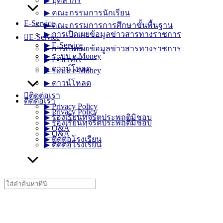
▶︎ บุคลากร
▶︎ คณะกรรมการนักเรียน
E-Service
▶︎ คณะกรรมการการศึกษาขั้นพื้นฐาน
▶︎ การเปิดเผยข้อมูลข่าวสารทางราชการ
E-Service
▶︎ E-Service
▶︎ การเปิดเผยข้อมูลข่าวสารทางราชการ
▶︎ ระบบ e-Money
▶︎ E-Service
▶︎ ดาวน์โหลด
▶︎ ระบบ e-Money
▶︎ ดาวน์โหลด
ติดต่อเรา
ติดต่อเรา
▶︎ Privacy Policy
▶︎ Privacy Policy
▶︎ ร้องเรียนทุจริตประพฤติมิชอบ
▶︎ ร้องเรียนทุจริตประพฤติมิชอบ
▶︎ Q&A
▶︎ Q&A
▶︎ ติดต่อโรงเรียน
▶︎ ติดต่อโรงเรียน
Search
for: