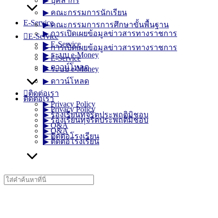
▶︎ บุคลากร
▶︎ คณะกรรมการนักเรียน
E-Service
▶︎ คณะกรรมการการศึกษาขั้นพื้นฐาน
▶︎ การเปิดเผยข้อมูลข่าวสารทางราชการ
E-Service
▶︎ E-Service
▶︎ การเปิดเผยข้อมูลข่าวสารทางราชการ
▶︎ ระบบ e-Money
▶︎ E-Service
▶︎ ดาวน์โหลด
▶︎ ระบบ e-Money
▶︎ ดาวน์โหลด
ติดต่อเรา
ติดต่อเรา
▶︎ Privacy Policy
▶︎ Privacy Policy
▶︎ ร้องเรียนทุจริตประพฤติมิชอบ
▶︎ ร้องเรียนทุจริตประพฤติมิชอบ
▶︎ Q&A
▶︎ Q&A
▶︎ ติดต่อโรงเรียน
▶︎ ติดต่อโรงเรียน
Search
for: