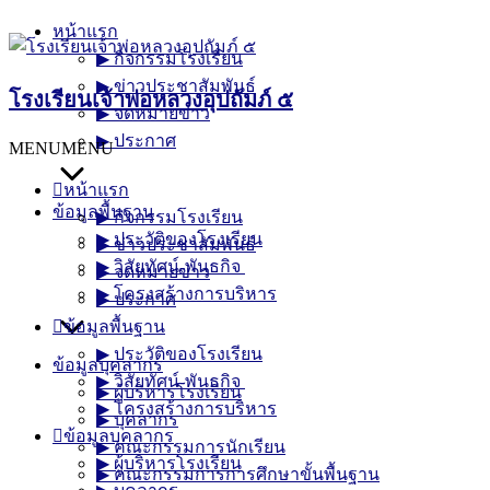
Skip
หน้าแรก
to
▶︎ กิจกรรมโรงเรียน
content
▶︎ ข่าวประชาสัมพันธ์
โรงเรียนเจ้าพ่อหลวงอุปถัมภ์ ๕
▶︎ จดหมายข่าว
▶︎ ประกาศ
MENU
MENU
หน้าแรก
ข้อมูลพื้นฐาน
▶︎ กิจกรรมโรงเรียน
▶︎ ประวัติของโรงเรียน
▶︎ ข่าวประชาสัมพันธ์
▶︎ วิสัยทัศน์-พันธกิจ
▶︎ จดหมายข่าว
▶︎ โครงสร้างการบริหาร
▶︎ ประกาศ
ข้อมูลพื้นฐาน
▶︎ ประวัติของโรงเรียน
ข้อมูลบุคลากร
▶︎ วิสัยทัศน์-พันธกิจ
▶︎ ผู้บริหารโรงเรียน
▶︎ โครงสร้างการบริหาร
▶︎ บุคลากร
ข้อมูลบุคลากร
▶︎ คณะกรรมการนักเรียน
▶︎ ผู้บริหารโรงเรียน
▶︎ คณะกรรมการการศึกษาขั้นพื้นฐาน